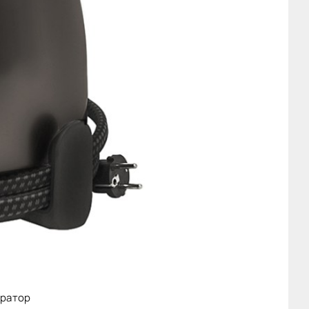
ератор