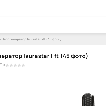
» Парогенератор laurastar lift (45 фото)
ератор laurastar lift (45 фото)
0