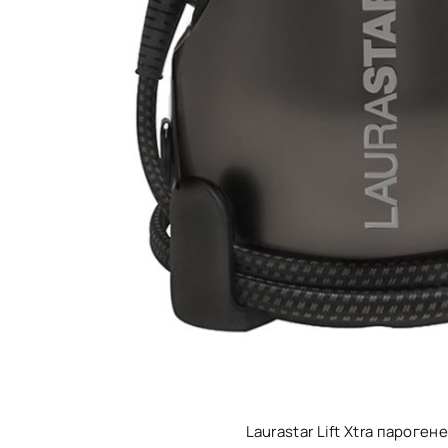
Laurastar Lift Xtra пароген