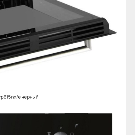
cp615nx/e черный