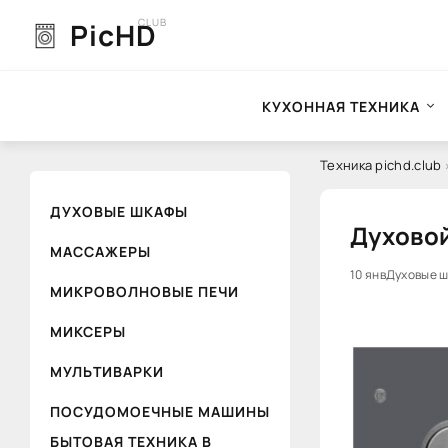
CLUB
PicHD
КУХОННАЯ ТЕХНИКА
Техника pichd.club
ДУХОВЫЕ ШКАФЫ
Духовой
МАССАЖЕРЫ
0
10 янв
Духовые 
МИКРОВОЛНОВЫЕ ПЕЧИ
МИКСЕРЫ
МУЛЬТИВАРКИ
ПОСУДОМОЕЧНЫЕ МАШИНЫ
БЫТОВАЯ ТЕХНИКА В