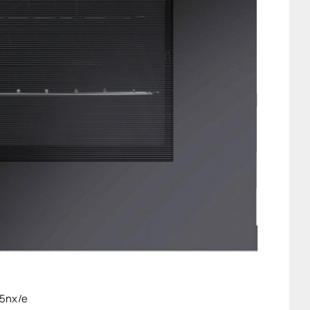
5nx/e