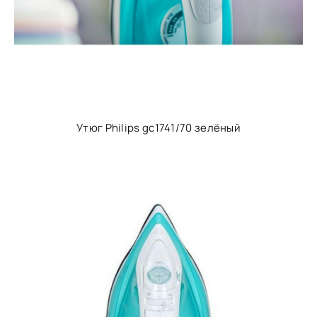
Утюг Philips gc1741/70 зелёный