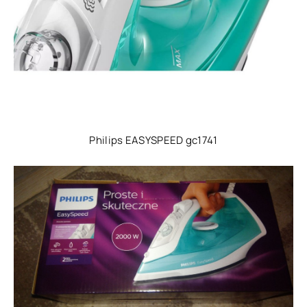
Philips EASYSPEED gc1741