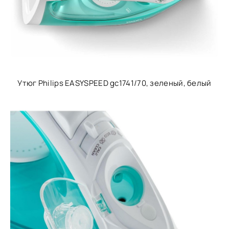
Утюг Philips EASYSPEED gc1741/70, зеленый, белый