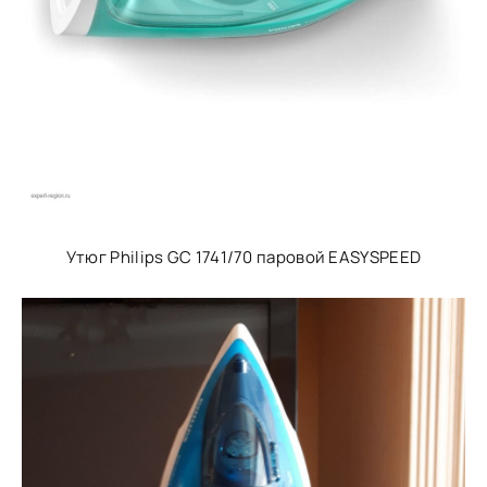
Утюг Philips GC 1741/70 паровой EASYSPEED