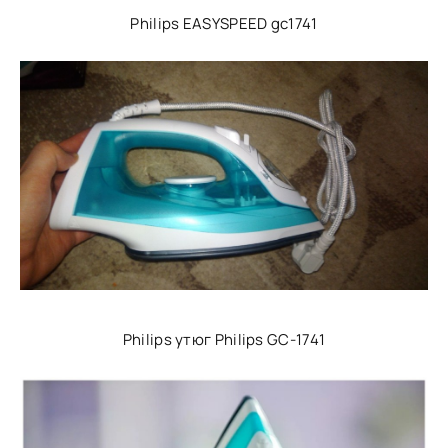
Philips EASYSPEED gc1741
Philips утюг Philips GC-1741