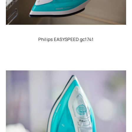
Philips EASYSPEED gc1741