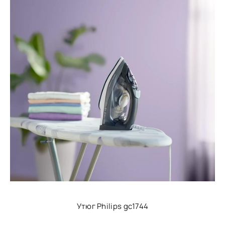
Утюг Philips gc1744