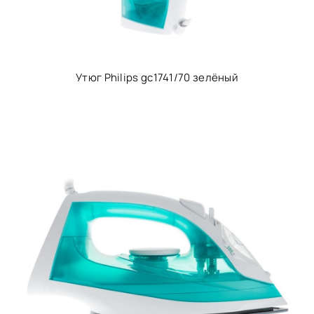
Утюг Philips gc1741/70 зелёный