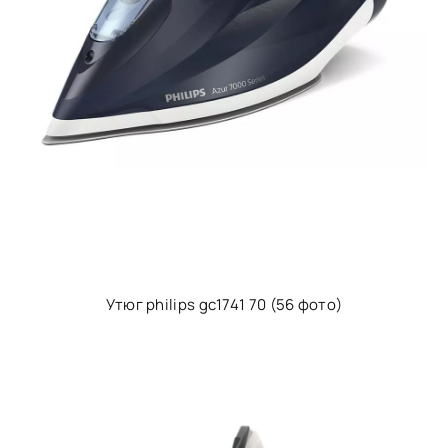
Утюг philips gc1741 70 (56 фото)