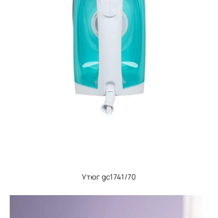
Утюг gc1741/70