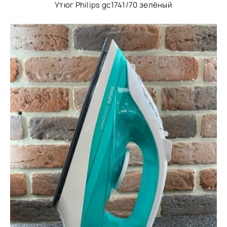
Утюг Philips gc1741/70 зелёный