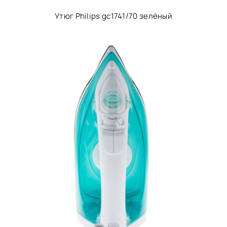
Утюг Philips gc1741/70 зелёный