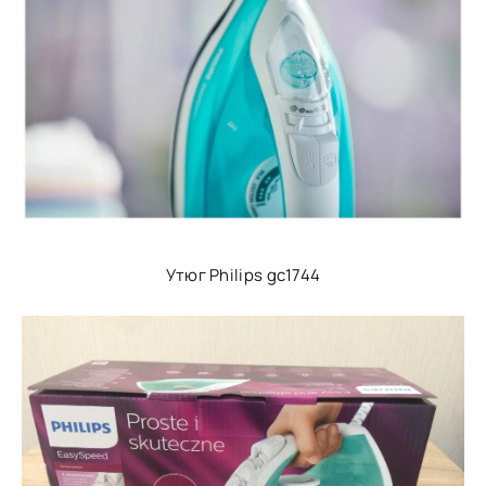
Утюг Philips gc1744