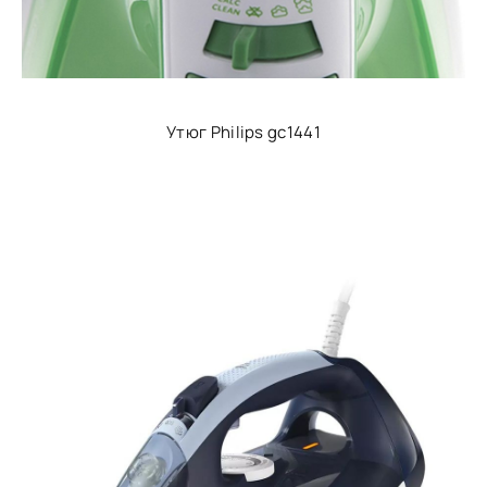
Утюг Philips gc1441