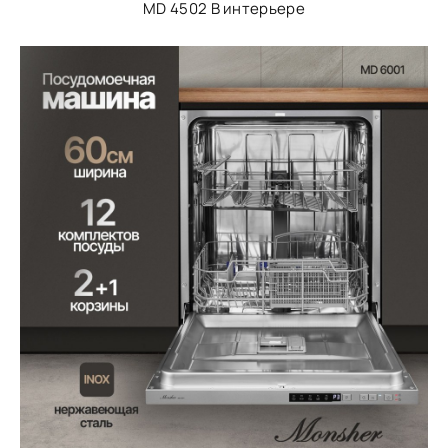
MD 4502 В интерьере