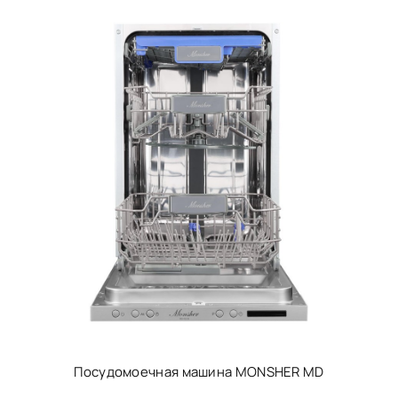
Посудомоечная машина MONSHER MD