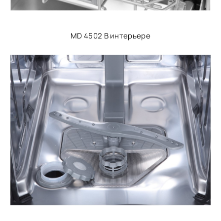
MD 4502 В интерьере