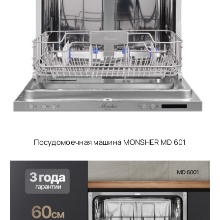
Посудомоечная машина MONSHER MD 601