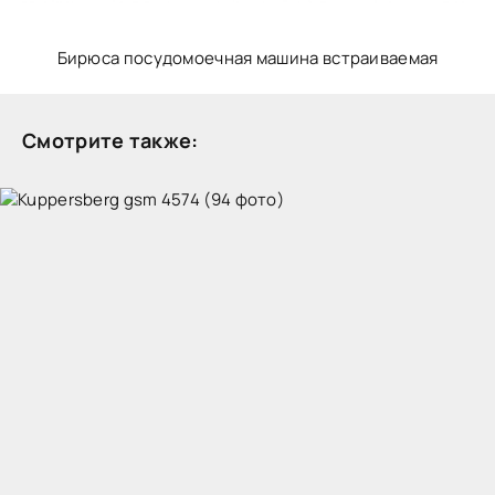
Бирюса посудомоечная машина встраиваемая
Смотрите также: