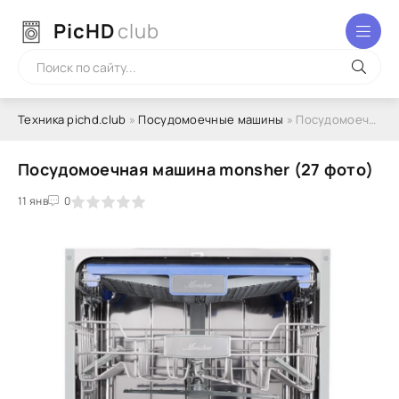
PicHD
club
Техника pichd.club
»
Посудомоечные машины
» Посудомоечная машина monsher (27 фото)
Посудомоечная машина monsher (27 фото)
2
3
11 янв
4
5
0