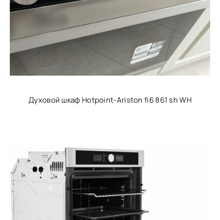
Духовой шкаф Hotpoint-Ariston fi6 861 sh WH