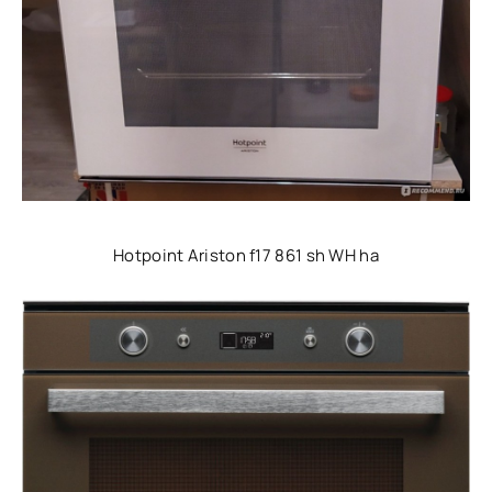
Hotpoint Ariston f17 861 sh WH ha