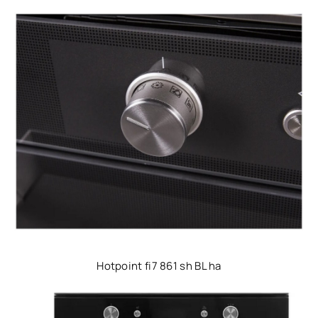
Hotpoint fi7 861 sh BL ha