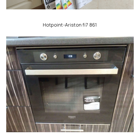
Hotpoint-Ariston fi7 861