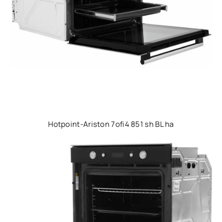
Hotpoint-Ariston 7ofi4 851 sh BL ha