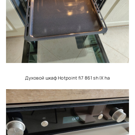
Духовой шкаф Hotpoint fi7 861 sh IX ha