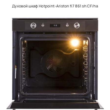
Духовой шкаф Hotpoint-Ariston fi7 861 sh CF/ha