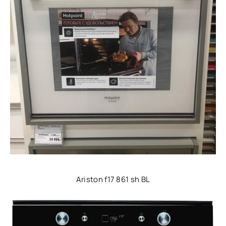
Ariston f17 861 sh BL