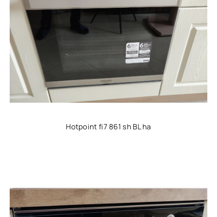
Hotpoint fi7 861 sh BL ha