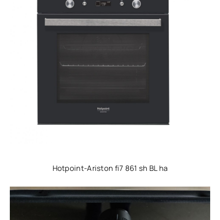
Hotpoint-Ariston fi7 861 sh BL ha