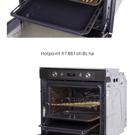
Hotpoint fi7 861 sh BL ha