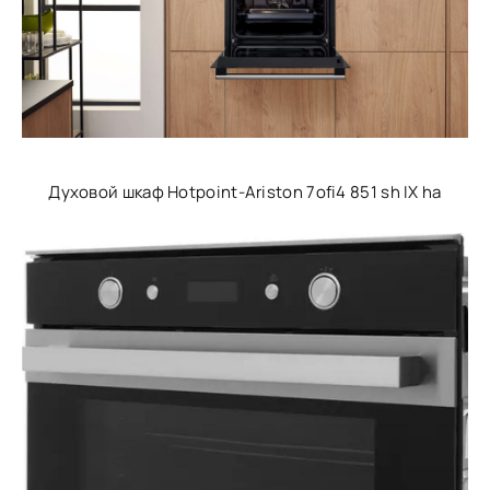
Духовой шкаф Hotpoint-Ariston 7ofi4 851 sh IX ha