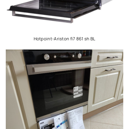
Hotpoint-Ariston fi7 861 sh BL