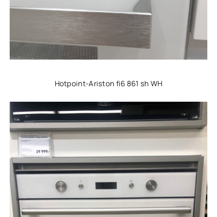
Hotpoint-Ariston fi6 861 sh WH