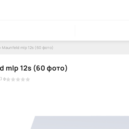
» Maunfeld mlp 12s (60 фото)
d mlp 12s (60 фото)
0