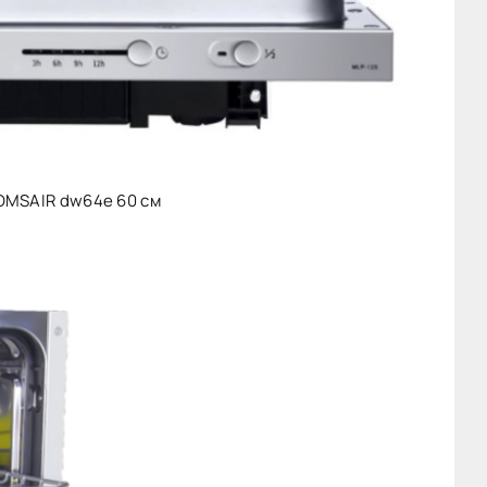
OMSAIR dw64e 60 см