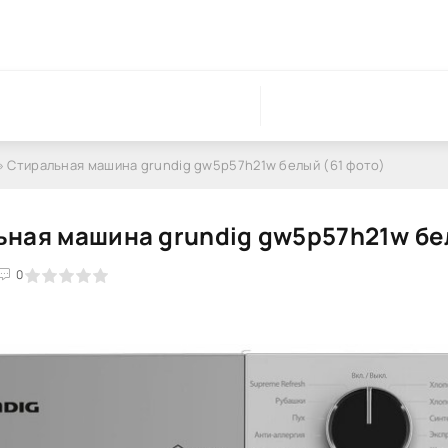
» Стиральная машина grundig gw5p57h21w белый (61 фото)
ная машина grundig gw5p57h21w бе
0