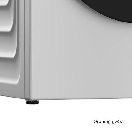
Grundig gw5p