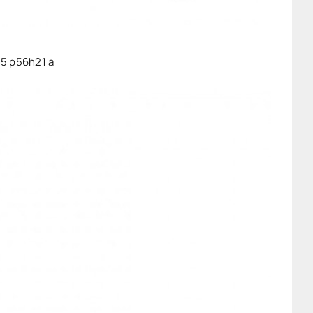
5 p56h21 a