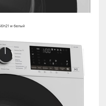
56h21 w белый