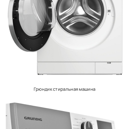
Грюндик стиральная машина