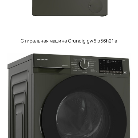
Стиральная машина Grundig gw5 p56h21 a