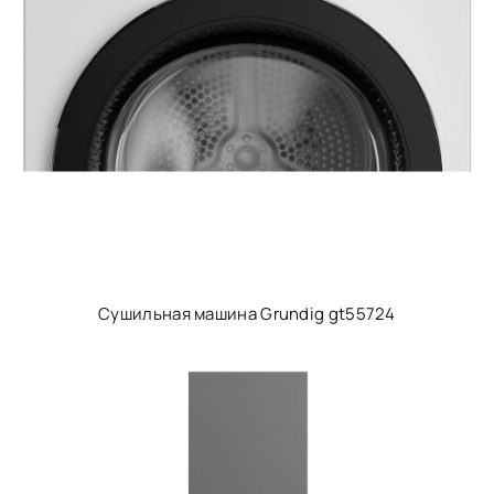
Сушильная машина Grundig gt55724