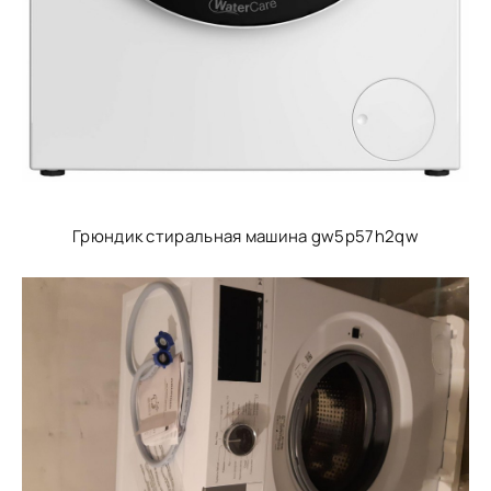
Грюндик стиральная машина gw5p57h2qw