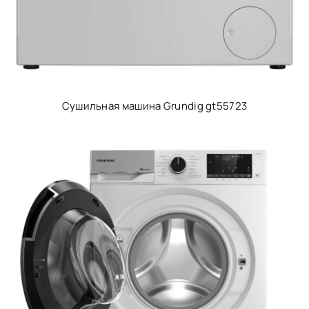
Сушильная машина Grundig gt55723