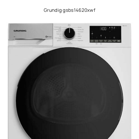
Grundig gsbs14620xwf