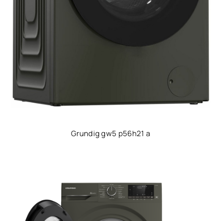
Grundig gw5 p56h21 a