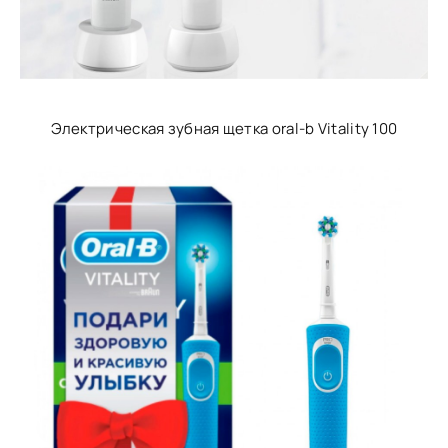
Электрическая зубная щетка oral-b Vitality 100