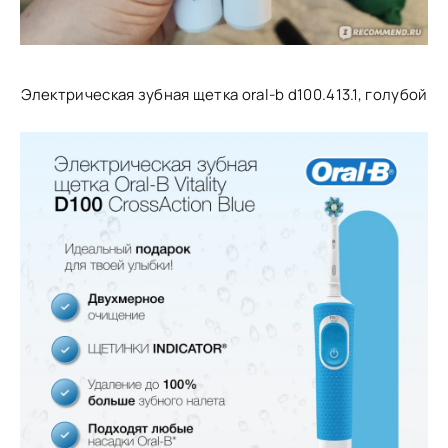
Электрическая зубная щетка oral-b d100.413.1, голубой