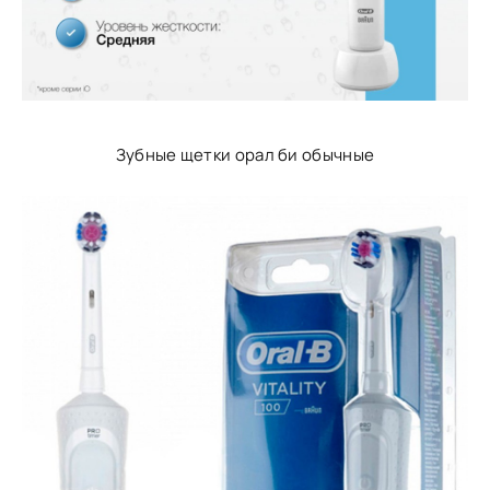
Зубные щетки орал би обычные