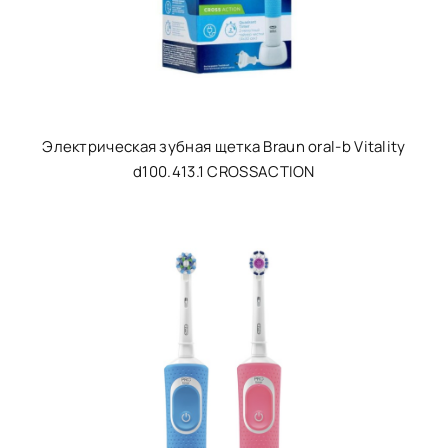
Электрическая зубная щетка Braun oral-b Vitality
d100.413.1 CROSSACTION