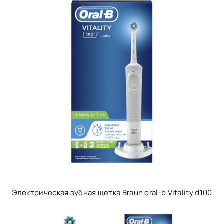
Электрическая зубная щетка Braun oral-b Vitality d100