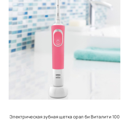
Электрическая зубная щетка орал би Виталити 100