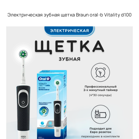
Электрическая зубная щетка Braun oral-b Vitality d100