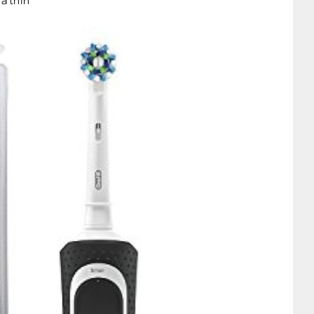
ra thin