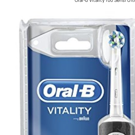
Oral-b Vitality 100 Sensi Ult