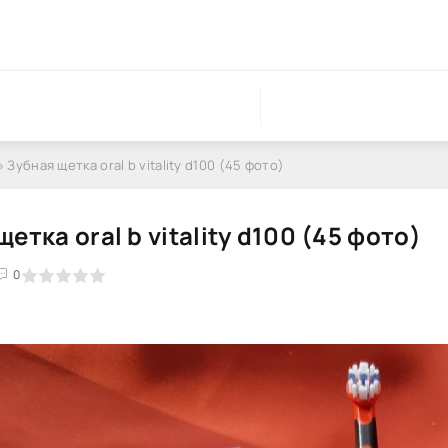
 Зубная щетка oral b vitality d100 (45 фото)
етка oral b vitality d100 (45 фото)
0