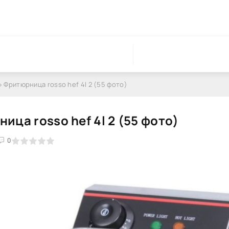
» Фритюрница rosso hef 4l 2 (55 фото)
ица rosso hef 4l 2 (55 фото)
0