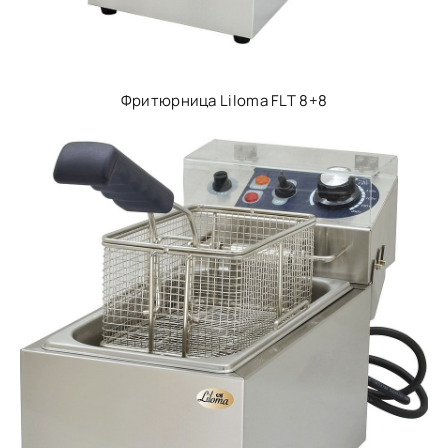
Фритюрница Liloma FLT 8+8