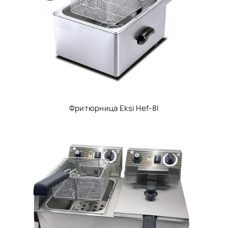
Фритюрница Eksi Hef-8l