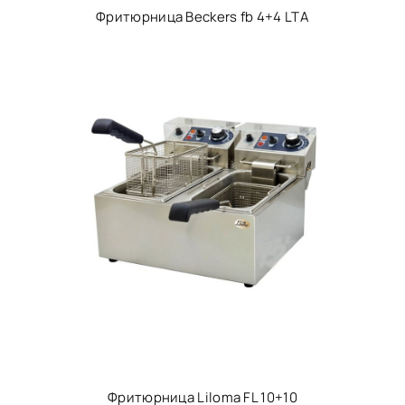
Фритюрница Beckers fb 4+4 LTA
Фритюрница Liloma FL 10+10