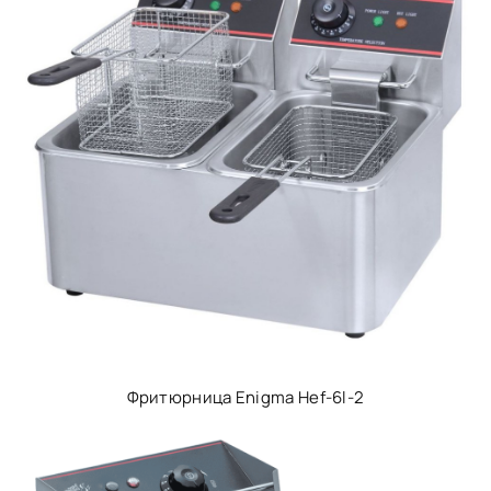
Фритюрница Enigma Hef-6l-2