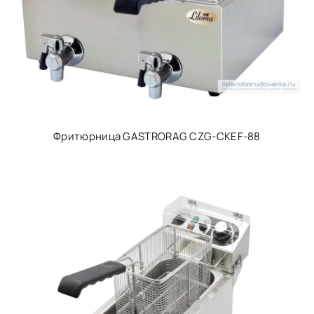
Фритюрница GASTRORAG CZG-CKEF-88