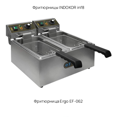
Фритюрницы INDOKOR inf8
Фритюрница Ergo EF-062