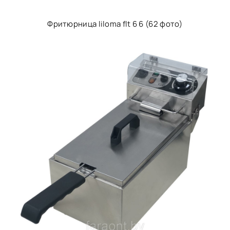
Фритюрница liloma flt 6 6 (62 фото)