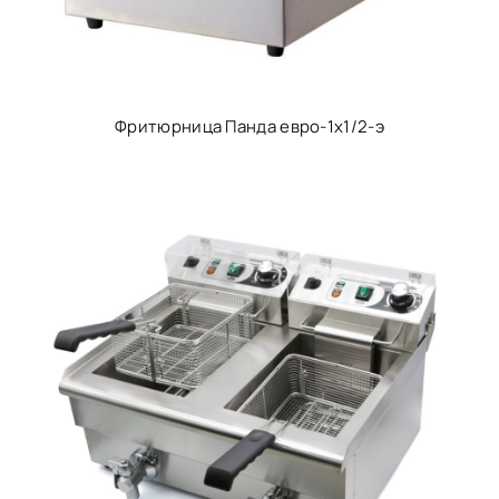
Фритюрница Панда евро-1х1/2-э