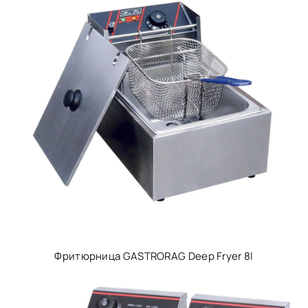
Фритюрница GASTRORAG Deep Fryer 8l