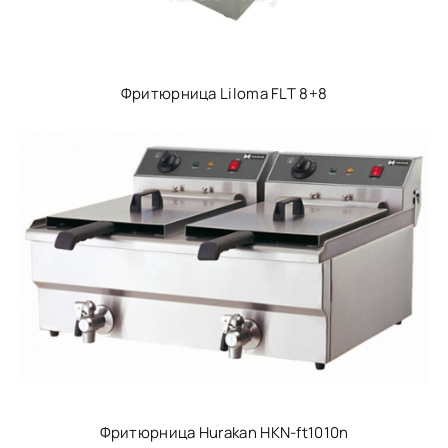
Фритюрница Liloma FLT 8+8
Фритюрница Hurakan HKN-ft1010n