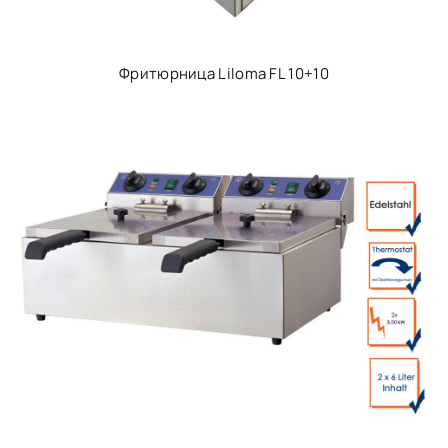
Фритюрница Liloma FL 10+10