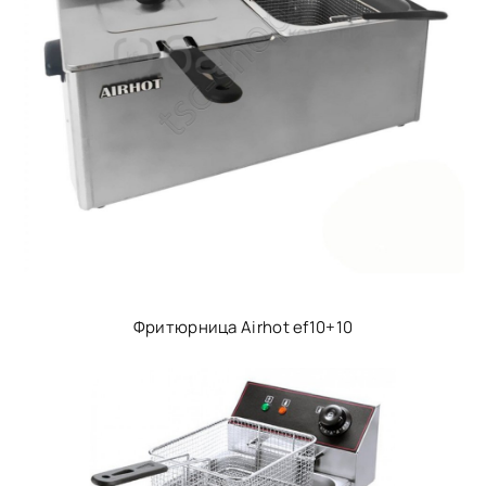
Фритюрница Airhot ef10+10