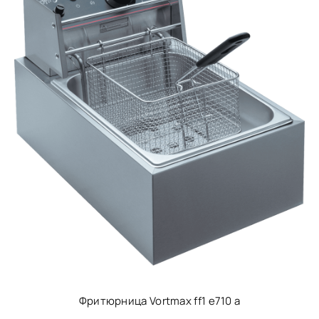
Фритюрница Vortmax ff1 e710 a