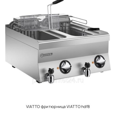
VIATTO фритюрница VIATTO hdf8