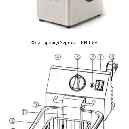
Фритюрница Хуракан HKN-ft8n