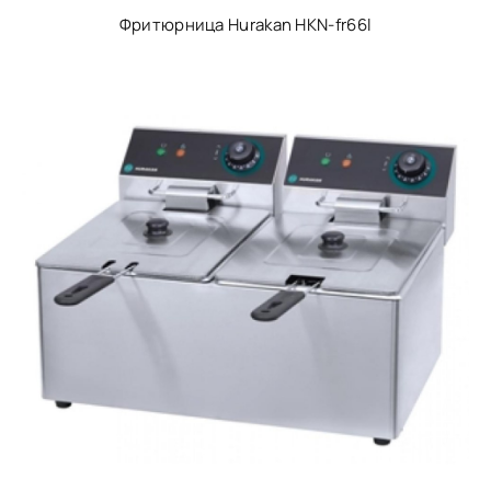
Фритюрница Hurakan HKN-fr66l