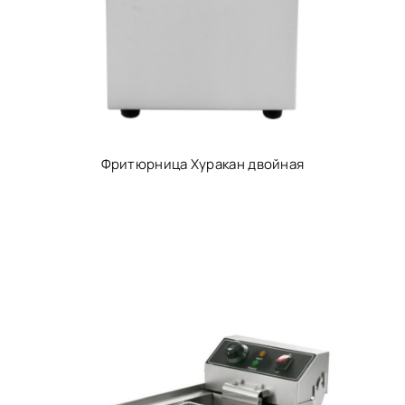
Фритюрница Хуракан двойная