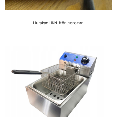
Hurakan HKN-ft8n логотип