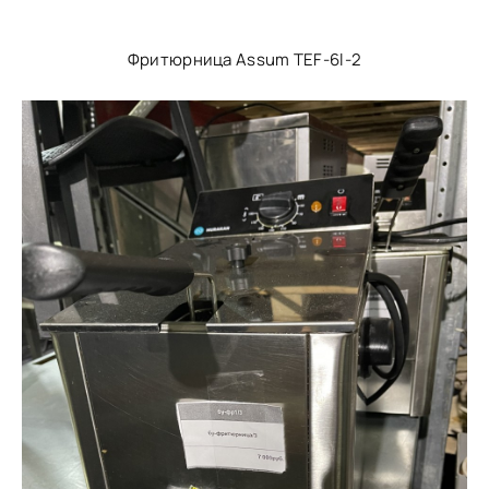
Фритюрница Assum TEF-6l-2