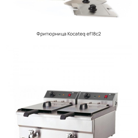
Фритюрница Kocateq ef18c2