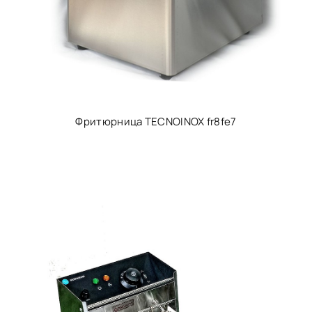
Фритюрница TECNOINOX fr8fe7