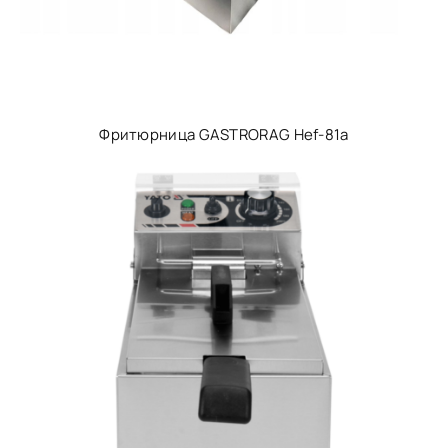
Фритюрница GASTRORAG Hef-81a