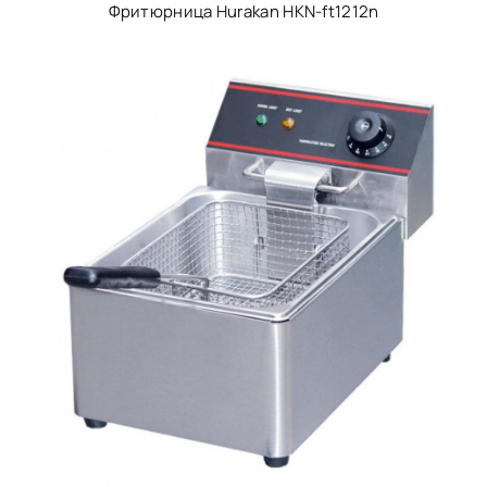
Фритюрница Hurakan HKN-ft1212n