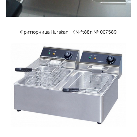
Фритюрница Hurakan HKN-ft88n № 007589