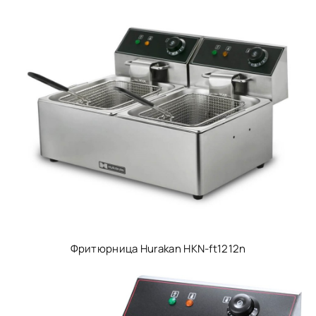
Фритюрница Hurakan HKN-ft1212n