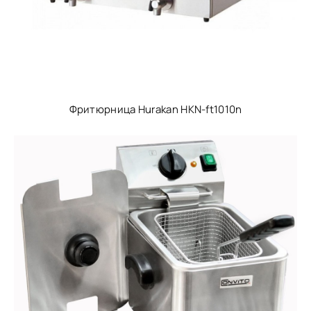
Фритюрница Hurakan HKN-ft1010n