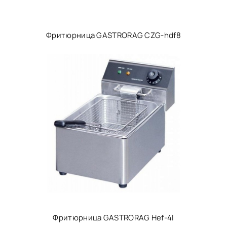
Фритюрница GASTRORAG CZG-hdf8
Фритюрница GASTRORAG Hef-4l