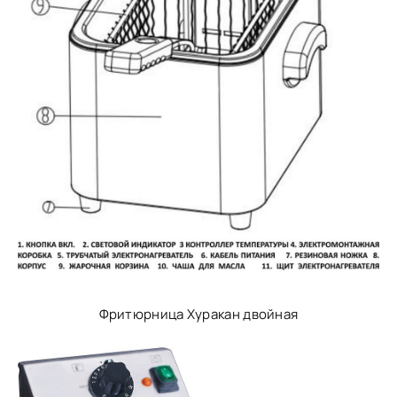
Фритюрница Хуракан двойная