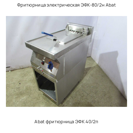
Фритюрница электрическая ЭФК-80/2н Abat
Abat фритюрница ЭФК 40/2п