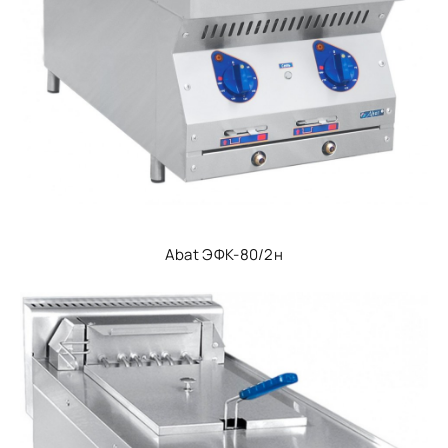
Abat ЭФК-80/2н