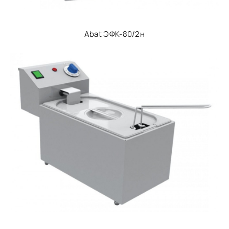
Abat ЭФК-80/2н