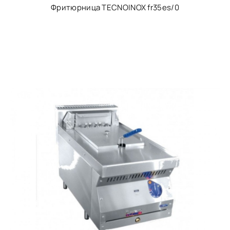
Фритюрница TECNOINOX fr35es/0