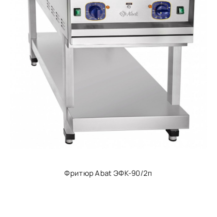
Фритюр Abat ЭФК-90/2п