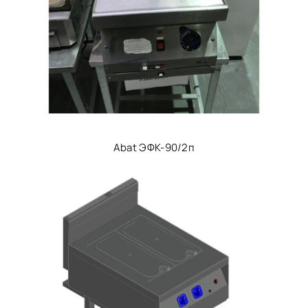
Abat ЭФК-90/2п