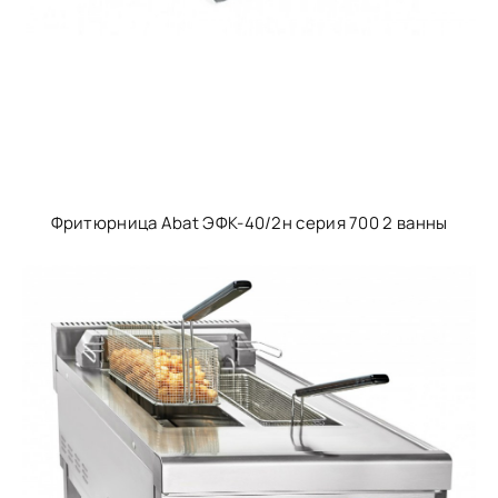
Фритюрница Abat ЭФК-40/2н серия 700 2 ванны