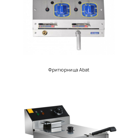
Фритюрница Abat