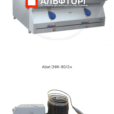
Abat ЭФК-80/2н