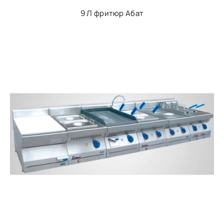
9 Л фритюр Абат