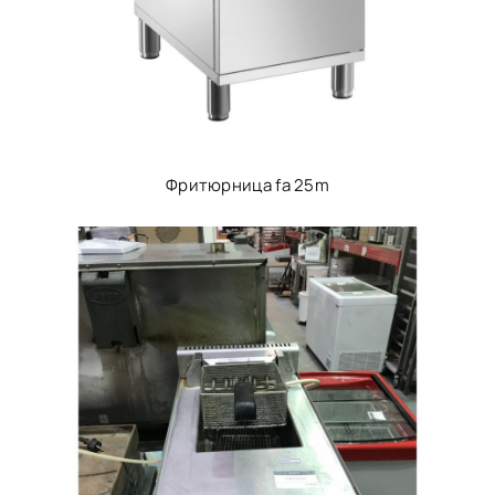
Фритюрница fa 25m