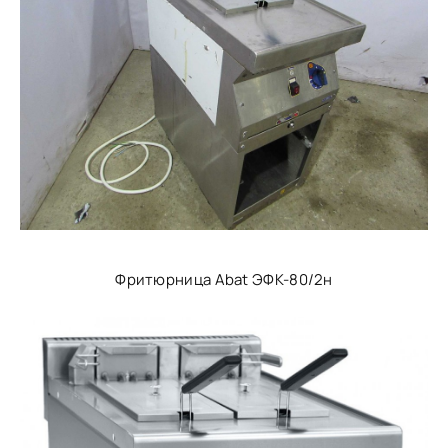
Фритюрница Abat ЭФК-80/2н