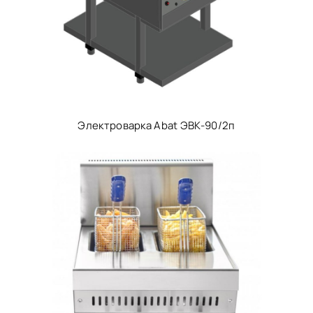
Электроварка Abat ЭВК-90/2п