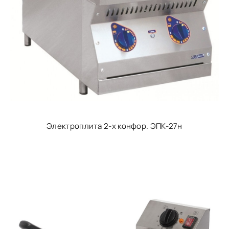
Электроплита 2-х конфор. ЭПК-27н