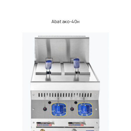
Abat ако-40н