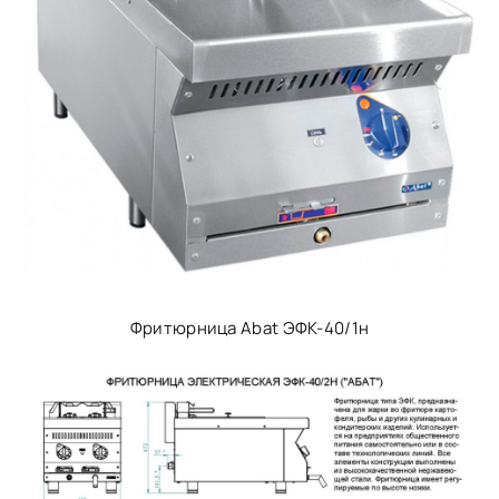
Фритюрница Abat ЭФК-40/1н