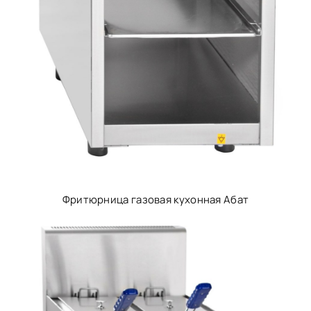
Фритюрница газовая кухонная Абат