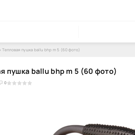
» Тепловая пушка ballu bhp m 5 (60 фото)
я пушка ballu bhp m 5 (60 фото)
0