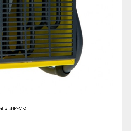
allu BHP-M-3