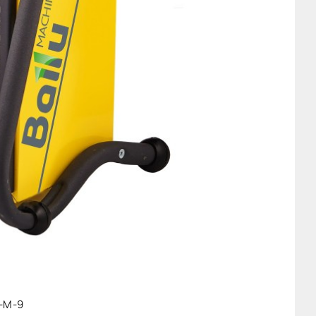
P-M-9