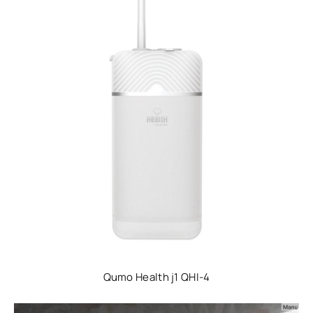
Qumo Health j1 QHI-4