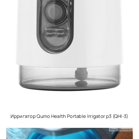
Ирригатор Qumo Health Portable Irrigator p3 (QHI-3)