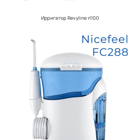
Ирригатор Revyline rl100