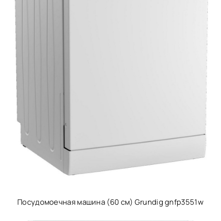
Посудомоечная машина (60 см) Grundig gnfp3551w