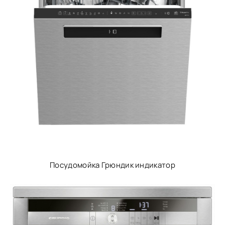
Посудомойка Грюндик индикатор