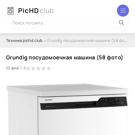
PicHD
club
Техника pichd.club
» Grundig посудомоечная машина (58 фото)
Grundig посудомоечная машина (58 фото)
2
3
02 фев
4
5
0