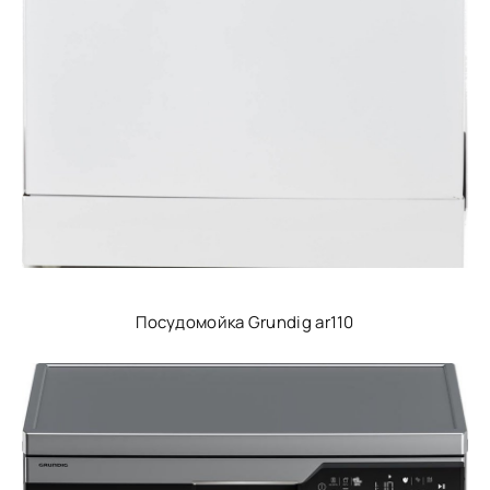
Посудомойка Grundig ar110