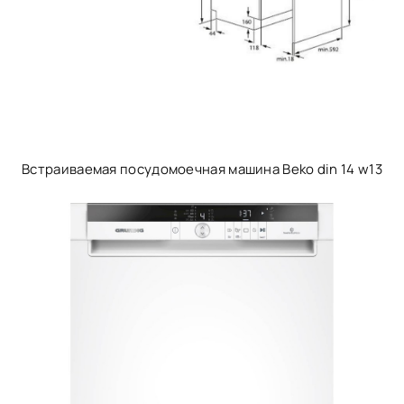
Встраиваемая посудомоечная машина Beko din 14 w13