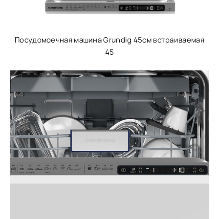
Посудомоечная машина Grundig 45см встраиваемая
45