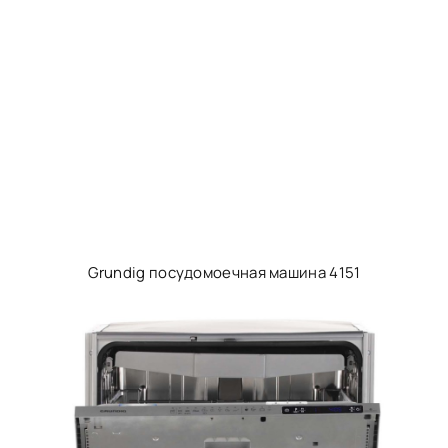
Grundig посудомоечная машина 4151