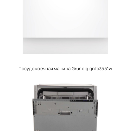
Посудомоечная машина Grundig gnfp3551w