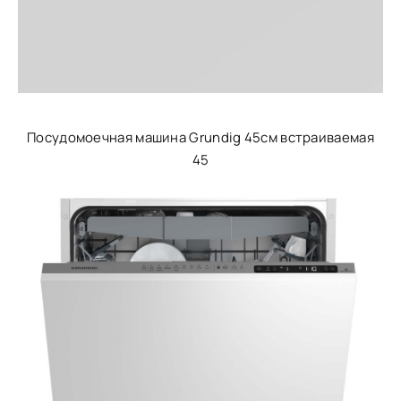
Посудомоечная машина Grundig 45см встраиваемая
45