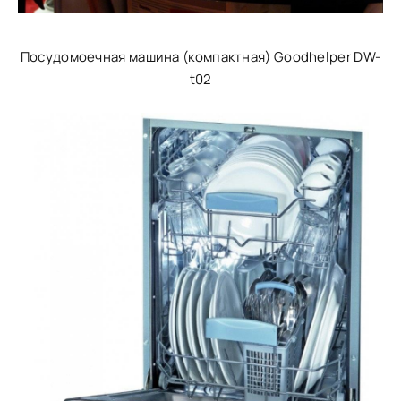
Посудомоечная машина (компактная) Goodhelper DW-
t02