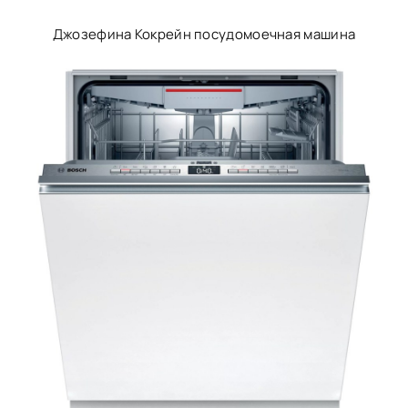
Джозефина Кокрейн посудомоечная машина