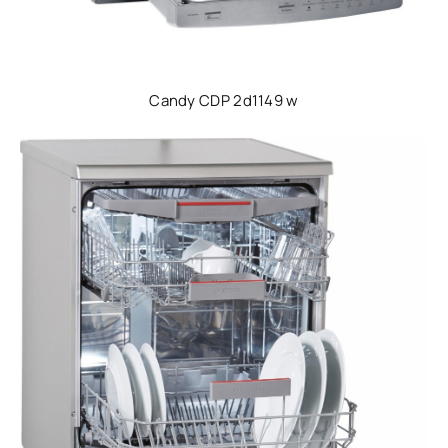
Candy CDP 2d1149 w