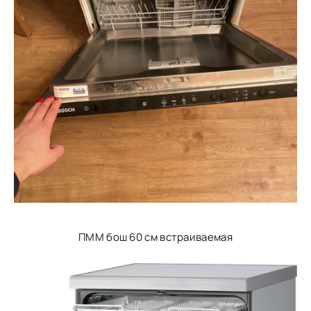
ПММ бош 60 см встраиваемая