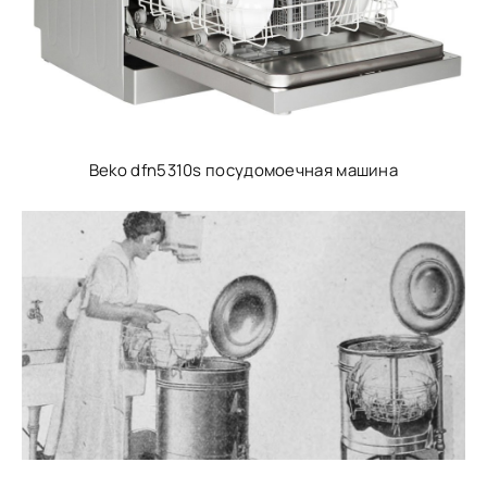
Beko dfn5310s посудомоечная машина