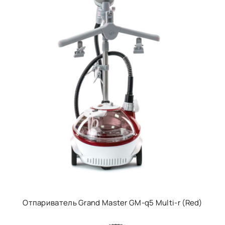
Отпариватель Grand Master GM-q5 Multi-r (Red)