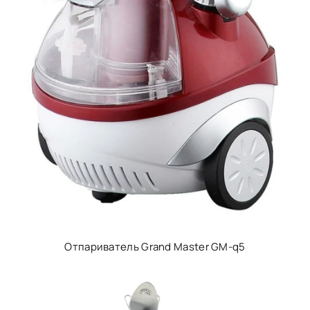
Отпариватель Grand Master GM-q5