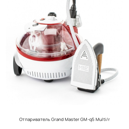
Отпариватель Grand Master GM-q5 Multi/r