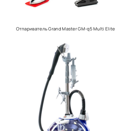
Отпариватель Grand Master GM-q5 Multi Elite