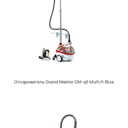
Отпариватель Grand Master GM-q5 Multi/t Blue