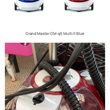
Grand Master GM-q5 Multi/t Blue