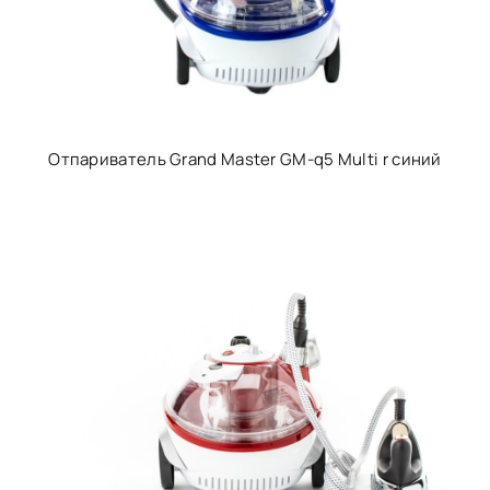
Отпариватель Grand Master GM-q5 Multi r синий