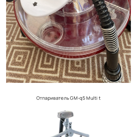
Отпариватель GM-q5 Multi t