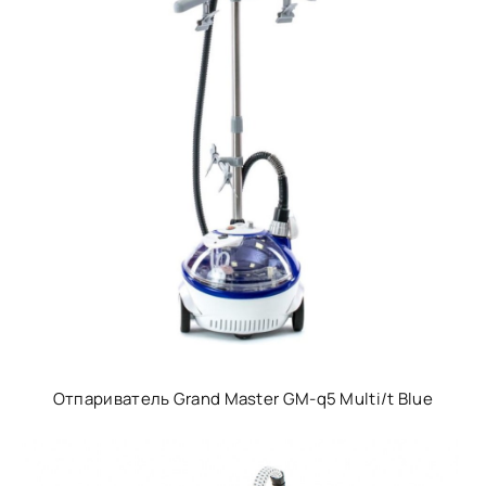
Отпариватель Grand Master GM-q5 Multi/t Blue