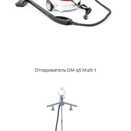
Отпариватель GM-q5 Multi t