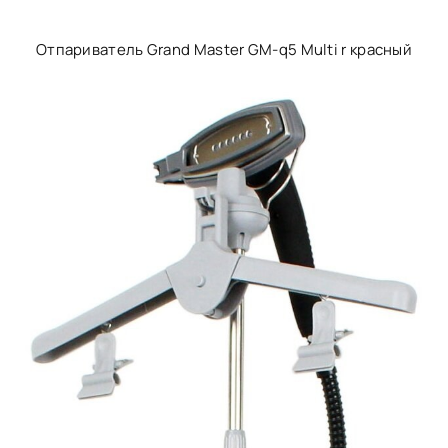
Отпариватель Grand Master GM-q5 Multi r красный