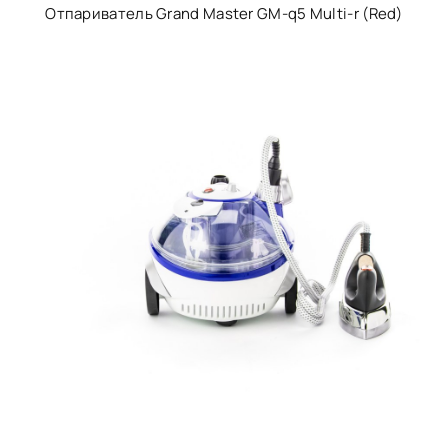
Отпариватель Grand Master GM-q5 Multi-r (Red)