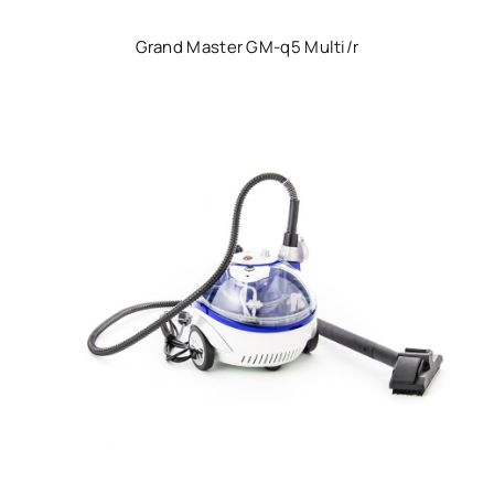
Grand Master GM-q5 Multi/r