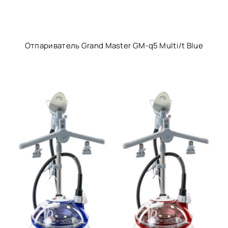
Отпариватель Grand Master GM-q5 Multi/t Blue