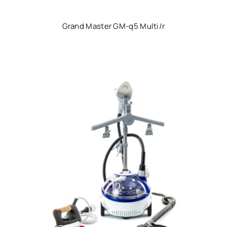
Grand Master GM-q5 Multi/r