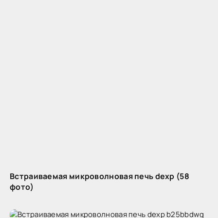
Встраиваемая микроволновая печь dexp (58
фото)