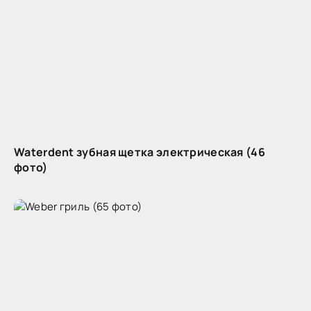
Waterdent зубная щетка электрическая (46
фото)