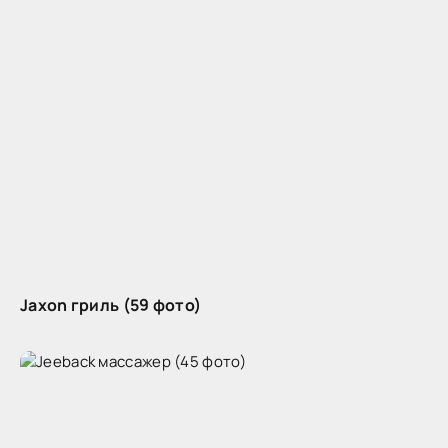
Jaxon гриль (59 фото)