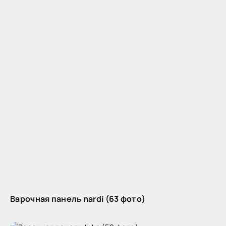
Варочная панель nardi (63 фото)