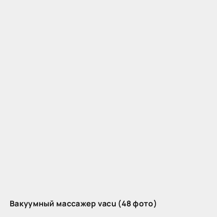
Вакуумный массажер vacu (48 фото)