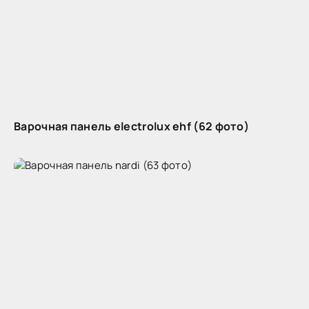
Варочная панель electrolux ehf (62 фото)