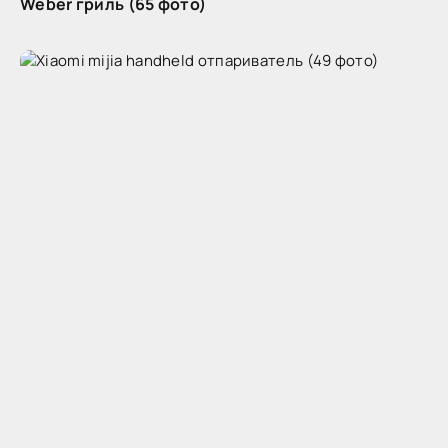
Weber гриль (65 фото)