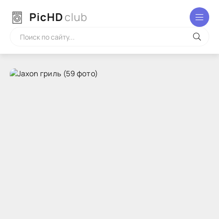
PicHD
club