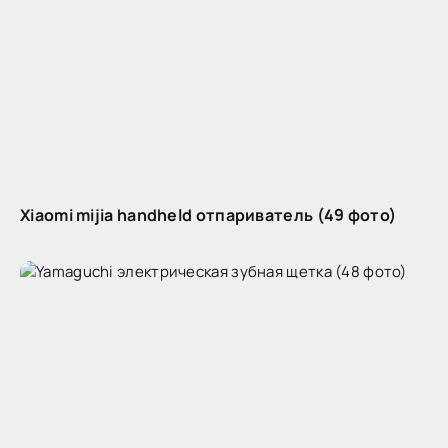
Xiaomi mijia handheld отпариватель (49 фото)